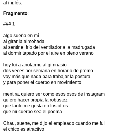
al inglés.
Fragmento
:
### 1
algo sueña en mí
al girar la almohada
al sentir el frío del ventilador a la madrugada
al dormir tapado por el aire en pleno verano
hoy fui a anotarme al gimnasio
dos veces por semana en horario de promo
voy más que nada para trabajar la postura
y para poner el cuerpo en movimiento
mentira, quiero ser como esos osos de instagram
quiero hacer propia la robustez
que tanto me gusta en los otros
que mi cuerpo sea el poema
Chau, suerte, me dijo el empleado cuando me fui
el chico es atractivo