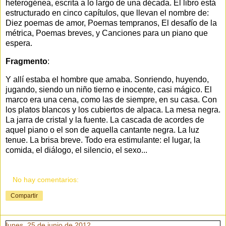
heterogénea, escrita a lo largo de una década. El libro está
estructurado en cinco capítulos, que llevan el nombre de:
Diez poemas de amor, Poemas tempranos, El desafío de la
métrica, Poemas breves, y Canciones para un piano que
espera.
Fragmento
:
Y allí estaba el hombre que amaba. Sonriendo, huyendo,
jugando, siendo un niño tierno e inocente, casi mágico. El
marco era una cena, como las de siempre, en su casa. Con
los platos blancos y los cubiertos de alpaca. La mesa negra.
La jarra de cristal y la fuente. La cascada de acordes de
aquel piano o el son de aquella cantante negra. La luz
tenue. La brisa breve. Todo era estimulante: el lugar, la
comida, el diálogo, el silencio, el sexo...
No hay comentarios:
Compartir
lunes, 25 de junio de 2012