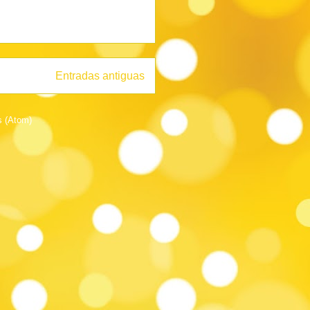
Entradas antiguas
s (Atom)