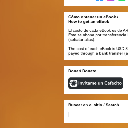
Cómo obtener un eBook /
How to get an eBook
El costo de cada eBook es de AR
Éste se abona por transferencia
(solicitar alias).
The cost of each eBook is U$D 3.
payed through a bank transfer (as
Donar/ Donate
Buscar en el sitio / Search