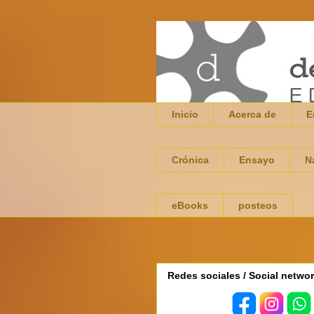
Inicio
Acerca de
E
Crónica
Ensayo
N
eBooks
posteos
Redes sociales / Social netwo