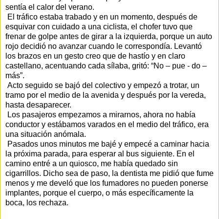
sentía el calor del verano.
El tráfico estaba trabado y en un momento, después de
esquivar con cuidado a una ciclista, el chofer tuvo que
frenar de golpe antes de girar a la izquierda, porque un auto
rojo decidió no avanzar cuando le correspondía. Levantó
los brazos en un gesto creo que de hastío y en claro
castellano, acentuando cada sílaba, gritó: “No – pue - do –
más”.
Acto seguido se bajó del colectivo y empezó a trotar, un
tramo por el medio de la avenida y después por la vereda,
hasta desaparecer.
Los pasajeros empezamos a mirarnos, ahora no había
conductor y estábamos varados en el medio del tráfico, era
una situación anómala.
Pasados unos minutos me bajé y empecé a caminar hacia
la próxima parada, para esperar al bus siguiente. En el
camino entré a un quiosco, me había quedado sin
cigarrillos. Dicho sea de paso, la dentista me pidió que fume
menos y me develó que los fumadores no pueden ponerse
implantes, porque el cuerpo, o más específicamente la
boca, los rechaza.