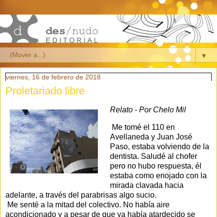
▼
viernes, 16 de febrero de 2018
Proletariado libre
Relato - Por Chelo Mil
Me tomé el 110 en
Avellaneda y Juan José
Paso, estaba volviendo de la
dentista. Saludé al chofer
pero no hubo respuesta, él
estaba como enojado con la
mirada clavada hacia
adelante, a través del parabrisas algo sucio.
Me senté a la mitad del colectivo. No había aire
acondicionado y a pesar de que ya había atardecido se