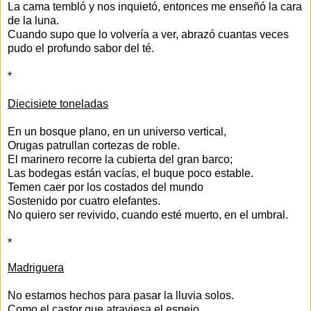
La cama tembló y nos inquietó, entonces me enseñó la cara
de la luna.
Cuando supo que lo volvería a ver, abrazó cuantas veces
pudo el profundo sabor del té.
*
Diecisiete toneladas
En un bosque plano, en un universo vertical,
Orugas patrullan cortezas de roble.
El marinero recorre la cubierta del gran barco;
Las bodegas están vacías, el buque poco estable.
Temen caer por los costados del mundo
Sostenido por cuatro elefantes.
No quiero ser revivido, cuando esté muerto, en el umbral.
*
Madriguera
No estamos hechos para pasar la lluvia solos.
Como el castor que atraviesa el espejo.