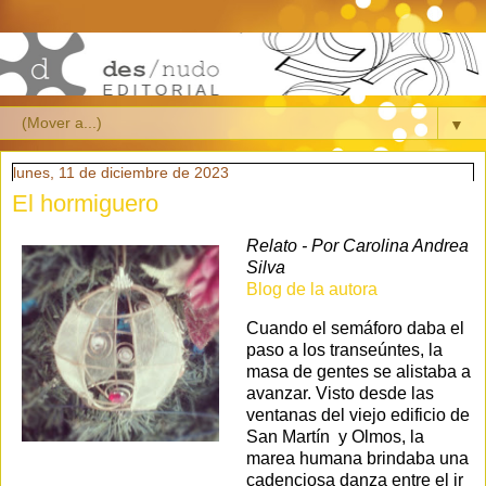
▼
lunes, 11 de diciembre de 2023
El hormiguero
Relato - Por Carolina Andrea
Silva
Blog de la autora
Cuando el semáforo daba el
paso a los transeúntes, la
masa de gentes se alistaba a
avanzar. Visto desde las
ventanas del viejo edificio de
San Martín y Olmos, la
marea humana brindaba una
cadenciosa danza entre el ir