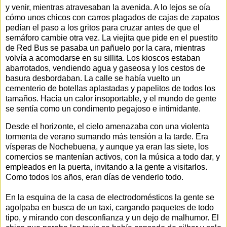
y venir, mientras atravesaban la avenida. A lo lejos se oía
cómo unos chicos con carros plagados de cajas de zapatos
pedían el paso a los gritos para cruzar antes de que el
semáforo cambie otra vez. La viejita que pide en el puestito
de Red Bus se pasaba un pañuelo por la cara, mientras
volvía a acomodarse en su sillita. Los kioscos estaban
abarrotados, vendiendo agua y gaseosa y los cestos de
basura desbordaban. La calle se había vuelto un
cementerio de botellas aplastadas y papelitos de todos los
tamaños. Hacía un calor insoportable, y el mundo de gente
se sentía como un condimento pegajoso e intimidante.
Desde el horizonte, el cielo amenazaba con una violenta
tormenta de verano sumando más tensión a la tarde. Era
vísperas de Nochebuena, y aunque ya eran las siete, los
comercios se mantenían activos, con la música a todo dar, y
empleados en la puerta, invitando a la gente a visitarlos.
Como todos los años, eran días de venderlo todo.
En la esquina de la casa de electrodomésticos la gente se
agolpaba en busca de un taxi, cargando paquetes de todo
tipo, y mirando con desconfianza y un dejo de malhumor. El