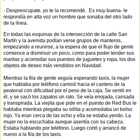
- Despreocupate, yo te la recomendé. Es muy buena- le
respondía en alta voz un hombre que sonaba del otro lado
de la línea.
En todas las esquinas de la intersección de la calle San
Martín y la avenida podían verse grupos de manteros,
empezando a reunirse, a la espera de que el flujo de gente
comience a disminuir un poco, como para poder tender sus
mantas y acomodar sus puestos de juguetes y ropa, los dos
objetos de deseo más vendidos en Navidad.
Mientras la fila de gente seguía esperando taxis, la mujer
que hablaba por teléfono caminó hacia el cantero de la
peatonal con dificultad por el peso de la caja. Se sentó en
él, y se sacó los zapatos un rato. Se veía enojada, cansada
y transpirada. La viejita que pide en el puesto de Red Bus le
hablaba mientras plegaba su sillita y acomodaba un bolso
rojo. Ya eran cerca de las ocho y ella se estaba yendo. La
mujer no la escuchaba aunque asentía con su cabeza.
Estaba hablando por teléfono. Luego cortó y arrancó de
nuevo a la fila de los taxis.