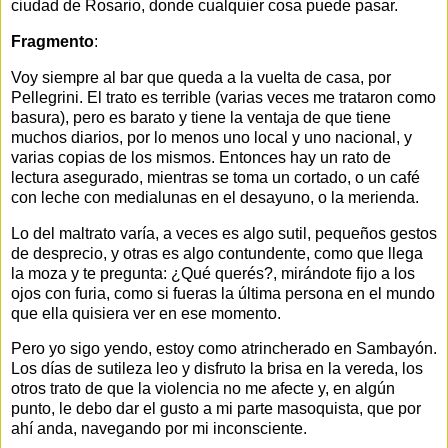
ciudad de Rosario, donde cualquier cosa puede pasar.
Fragmento
:
Voy siempre al bar que queda a la vuelta de casa, por
Pellegrini. El trato es terrible (varias veces me trataron como
basura), pero es barato y tiene la ventaja de que tiene
muchos diarios, por lo menos uno local y uno nacional, y
varias copias de los mismos. Entonces hay un rato de
lectura asegurado, mientras se toma un cortado, o un café
con leche con medialunas en el desayuno, o la merienda.
Lo del maltrato varía, a veces es algo sutil, pequeños gestos
de desprecio, y otras es algo contundente, como que llega
la moza y te pregunta: ¿Qué querés?, mirándote fijo a los
ojos con furia, como si fueras la última persona en el mundo
que ella quisiera ver en ese momento.
Pero yo sigo yendo, estoy como atrincherado en Sambayón.
Los días de sutileza leo y disfruto la brisa en la vereda, los
otros trato de que la violencia no me afecte y, en algún
punto, le debo dar el gusto a mi parte masoquista, que por
ahí anda, navegando por mi inconsciente.