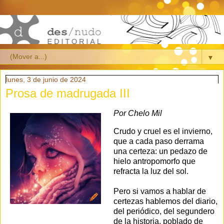
▼
lunes, 3 de junio de 2024
Prosa de madrugada III
Por Chelo Mil
Crudo y cruel es el invierno,
que a cada paso derrama
una certeza: un pedazo de
hielo antropomorfo que
refracta la luz del sol.
Pero si vamos a hablar de
certezas hablemos del diario,
del periódico, del segundero
de la historia, poblado de